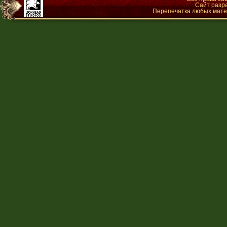
Сайт разр
Перепечатка любых матер