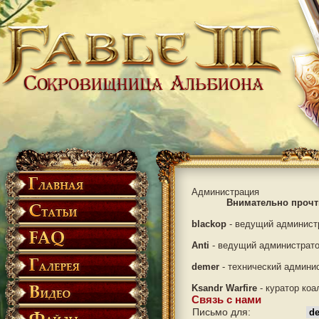
Администрация
Внимательно прочт
blackop
- ведущий админист
Anti
- ведущий администрат
demer
- технический админи
Ksandr Warfire
- куратор коа
Связь с нами
Письмо для: