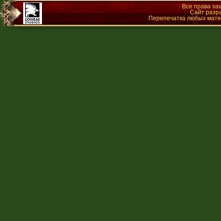
Все права з
Сайт разр
Перепечатка любых матер