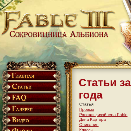
Статьи з
года
Статья
Превью
Рассказ дизайнера Fable
Дина Картера
Описание
Классы