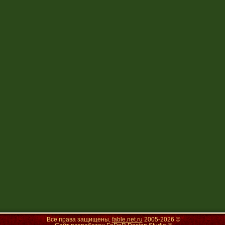
Все права защищены,
fable.net.ru
2005-
2026 ©