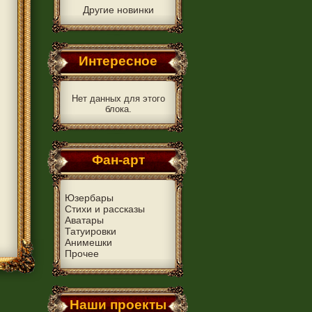
Другие новинки
Интересное
Нет данных для этого
блока.
Фан-арт
Юзербары
Стихи и рассказы
Аватары
Татуировки
Анимешки
Прочее
Наши проекты