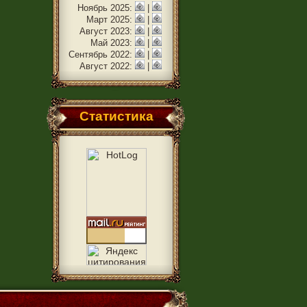
Ноябрь 2025:
|
Март 2025:
|
Август 2023:
|
Май 2023:
|
Сентябрь 2022:
|
Август 2022:
|
Статистика