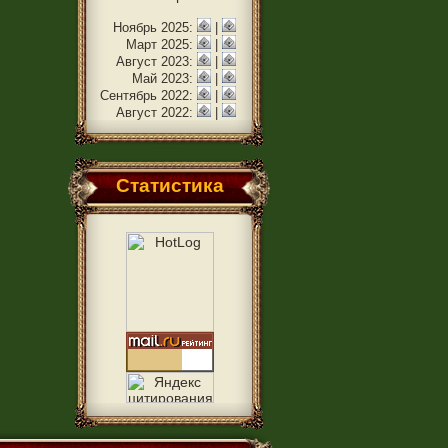
Ноябрь 2025:
|
Март 2025:
|
Август 2023:
|
Май 2023:
|
Сентябрь 2022:
|
Август 2022:
|
Статистика