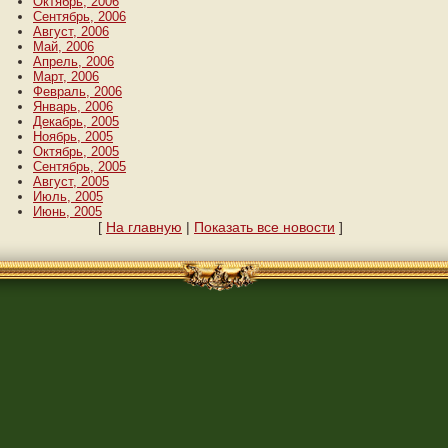
Октябрь, 2006
Сентябрь, 2006
Август, 2006
Май, 2006
Апрель, 2006
Март, 2006
Февраль, 2006
Январь, 2006
Декабрь, 2005
Ноябрь, 2005
Октябрь, 2005
Сентябрь, 2005
Август, 2005
Июль, 2005
Июнь, 2005
[
На главную
|
Показать все новости
]