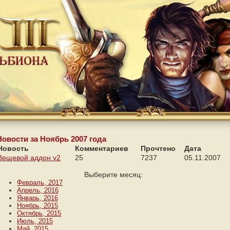
Новости за Ноябрь 2007 года
Новость
Комментариев
Прочтено
Дата
Вещевой аддон v2
25
7237
05.11.2007
Выберите месяц:
Февраль, 2017
Апрель, 2016
Январь, 2016
Ноябрь, 2015
Октябрь, 2015
Июль, 2015
Май, 2015