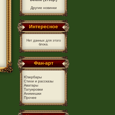
Другие новинки
Интересное
Нет данных для этого
блока.
Фан-арт
Юзербары
Стихи и рассказы
Аватары
Татуировки
Анимешки
Прочее