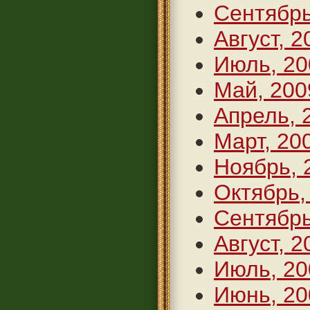
Сентябрь
Август, 2
Июль, 20
Май, 200
Апрель, 
Март, 20
Ноябрь, 
Октябрь,
Сентябрь
Август, 2
Июль, 20
Июнь, 20