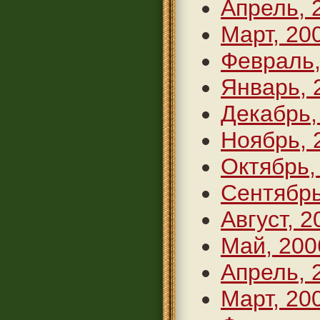
Апрель, 
Март, 20
Февраль,
Январь, 
Декабрь,
Ноябрь, 
Октябрь,
Сентябрь
Август, 2
Май, 200
Апрель, 
Март, 20