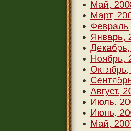
Май, 200
Март, 20
Февраль,
Январь, 
Декабрь,
Ноябрь, 
Октябрь,
Сентябрь
Август, 2
Июль, 20
Июнь, 20
Май, 200