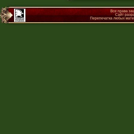
Все права з
Сайт разр
Перепечатка любых матер