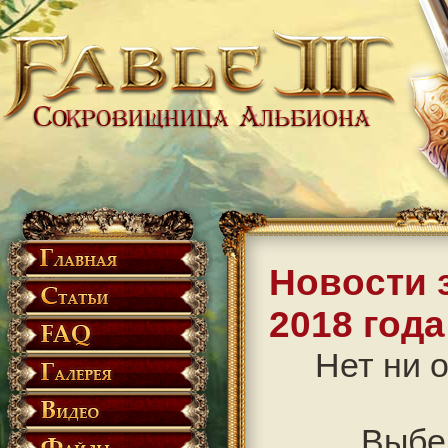
Новости 
2018 года
Нет ни о
Выбе