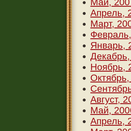
Май, 200
Апрель, 
Март, 20
Февраль,
Январь, 
Декабрь,
Ноябрь, 
Октябрь,
Сентябрь
Август, 2
Май, 200
Апрель, 