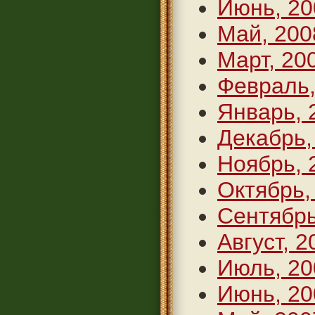
Июнь, 20
Май, 200
Март, 20
Февраль,
Январь, 
Декабрь,
Ноябрь, 
Октябрь,
Сентябрь
Август, 2
Июль, 20
Июнь, 20