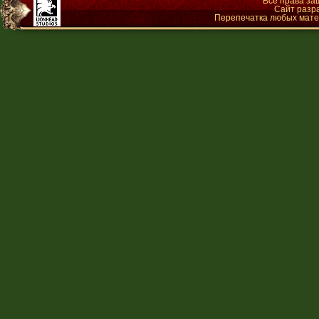
Все права з
Сайт разр
Перепечатка любых матер