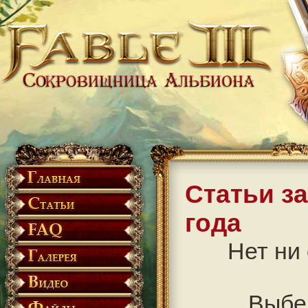
Статьи з
года
Нет ни 
Выбе