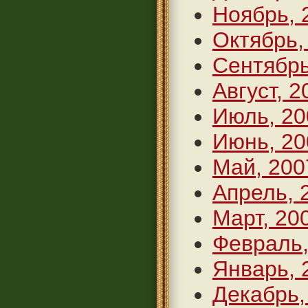
Ноябрь, 
Октябрь,
Сентябрь
Август, 2
Июль, 20
Июнь, 20
Май, 200
Апрель, 
Март, 20
Февраль,
Январь, 
Декабрь,