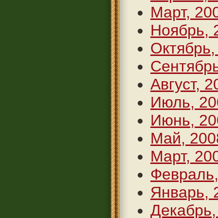
Март, 20
Ноябрь, 
Октябрь,
Сентябрь
Август, 2
Июль, 20
Июнь, 20
Май, 200
Март, 20
Февраль,
Январь, 
Декабрь,