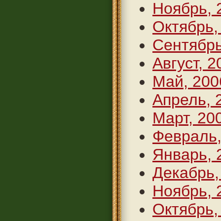
Ноябрь, 
Октябрь,
Сентябрь
Август, 2
Май, 200
Апрель, 
Март, 20
Февраль,
Январь, 
Декабрь,
Ноябрь, 
Октябрь,