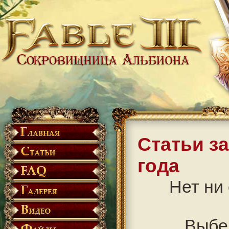
Статьи з
года
Нет ни 
Выбе