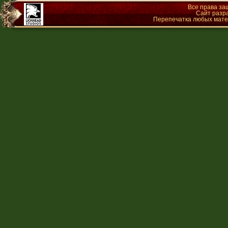
Все права з
Сайт разр
Перепечатка любых матер