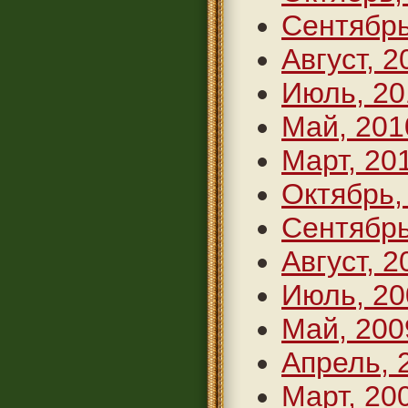
Сентябрь
Август, 2
Июль, 20
Май, 201
Март, 20
Октябрь,
Сентябрь
Август, 2
Июль, 20
Май, 200
Апрель, 
Март, 20