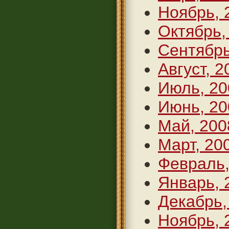
Ноябрь, 
Октябрь,
Сентябрь
Август, 2
Июль, 20
Июнь, 20
Май, 200
Март, 20
Февраль,
Январь, 
Декабрь,
Ноябрь, 