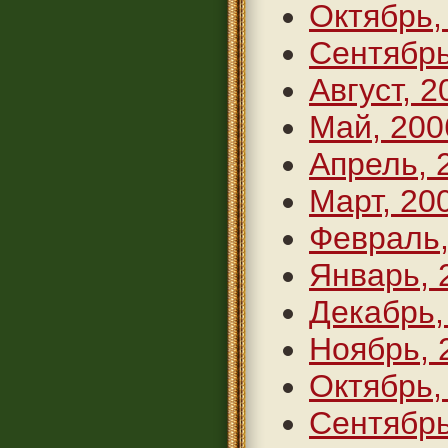
Октябрь,
Сентябрь
Август, 2
Май, 200
Апрель, 
Март, 20
Февраль,
Январь, 
Декабрь,
Ноябрь, 
Октябрь,
Сентябрь