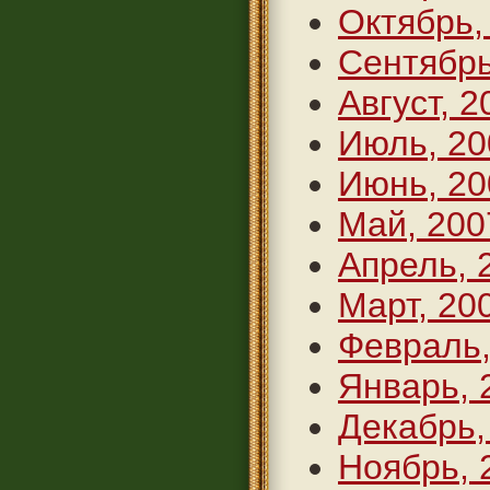
Октябрь,
Сентябрь
Август, 2
Июль, 20
Июнь, 20
Май, 200
Апрель, 
Март, 20
Февраль,
Январь, 
Декабрь,
Ноябрь, 