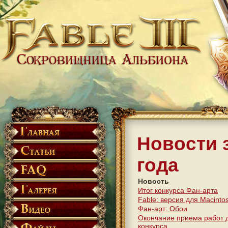
Новости 
года
Новость
Итог конкурса Фан-арта
Fable: версия для Macinto
Фан-арт: Обои
Окончание приема работ 
конкурса