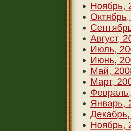
Ноябрь, 
Октябрь,
Сентябрь
Август, 2
Июль, 20
Июнь, 20
Май, 200
Март, 20
Февраль,
Январь, 
Декабрь,
Ноябрь, 