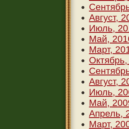
Сентябрь
Август, 2
Июль, 20
Май, 201
Март, 20
Октябрь,
Сентябрь
Август, 2
Июль, 20
Май, 200
Апрель, 
Март, 20