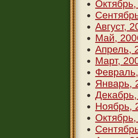
Октябрь,
Сентябрь
Август, 2
Май, 200
Апрель, 
Март, 20
Февраль,
Январь, 
Декабрь,
Ноябрь, 
Октябрь,
Сентябрь