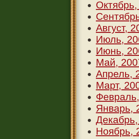
Октябрь,
Сентябрь
Август, 2
Июль, 20
Июнь, 20
Май, 200
Апрель, 
Март, 20
Февраль,
Январь, 
Декабрь,
Ноябрь, 