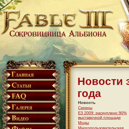
Новости 
года
Новость
Скрины
Е3 2009: раскуплено 90%
выставочной площади
Моды
Многопользовательская