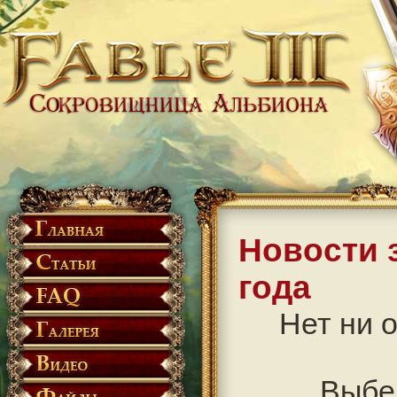
Новости 
года
Нет ни о
Выбе