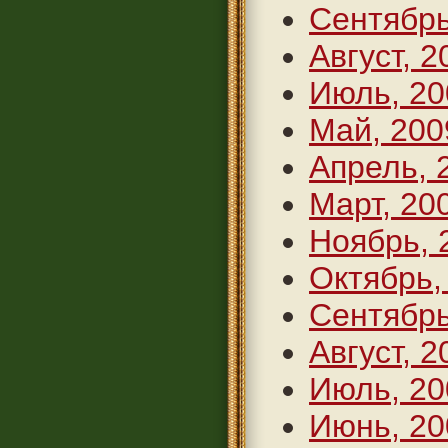
Сентябрь
Август, 2
Июль, 20
Май, 200
Апрель, 
Март, 20
Ноябрь, 
Октябрь,
Сентябрь
Август, 2
Июль, 20
Июнь, 20