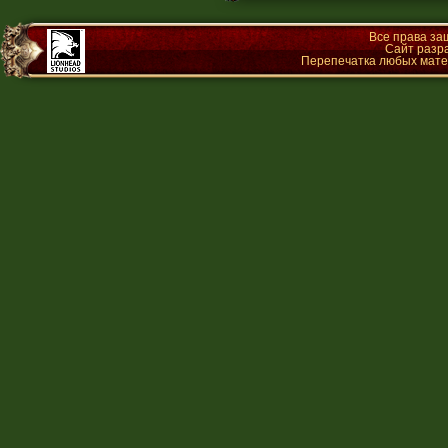
Все права з
Сайт разр
Перепечатка любых матер