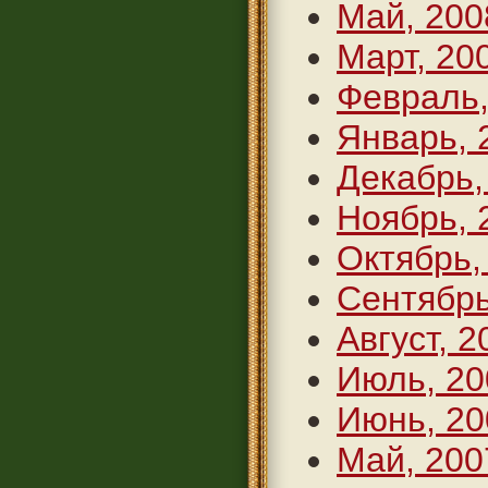
Май, 200
Март, 20
Февраль,
Январь, 
Декабрь,
Ноябрь, 
Октябрь,
Сентябрь
Август, 2
Июль, 20
Июнь, 20
Май, 200