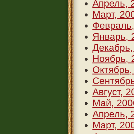
Апрель, 
Март, 20
Февраль,
Январь, 
Декабрь,
Ноябрь, 
Октябрь,
Сентябрь
Август, 2
Май, 200
Апрель, 
Март, 20