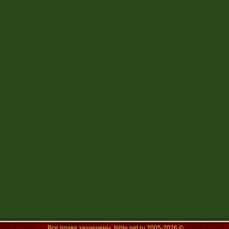
Все права защищены,
fable.net.ru
2005-
2026 ©