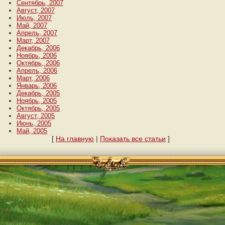
Сентябрь, 2007
Август, 2007
Июль, 2007
Май, 2007
Апрель, 2007
Март, 2007
Декабрь, 2006
Ноябрь, 2006
Октябрь, 2006
Апрель, 2006
Март, 2006
Январь, 2006
Декабрь, 2005
Ноябрь, 2005
Октябрь, 2005
Август, 2005
Июнь, 2005
Май, 2005
[
На главную
|
Показать все статьи
]