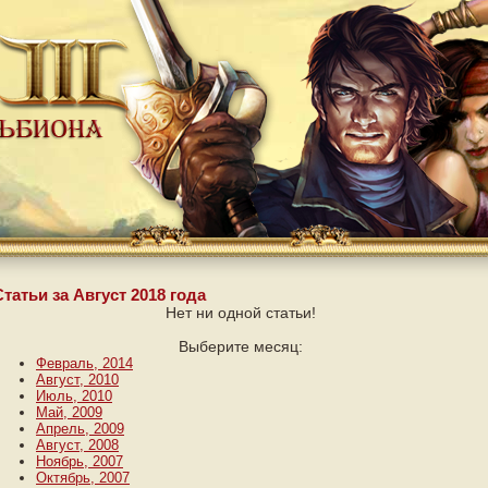
Статьи за Август 2018 года
Нет ни одной статьи!
Выберите месяц:
Февраль, 2014
Август, 2010
Июль, 2010
Май, 2009
Апрель, 2009
Август, 2008
Ноябрь, 2007
Октябрь, 2007