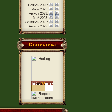
Ноябрь 2025:
|
Март 2025:
|
Август 2023:
|
Май 2023:
|
Сентябрь 2022:
|
Август 2022:
|
Статистика