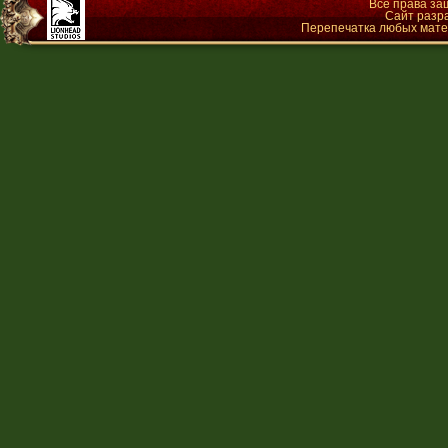
Все права з
Сайт разр
Перепечатка любых матер