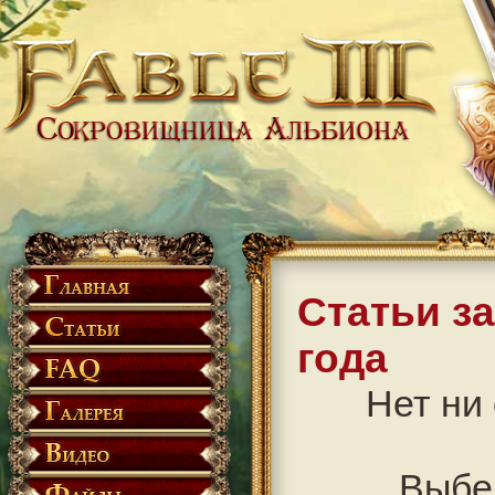
Статьи з
года
Нет ни 
Выбе