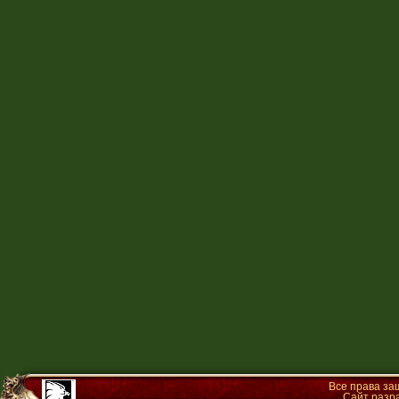
Все права з
Сайт разр