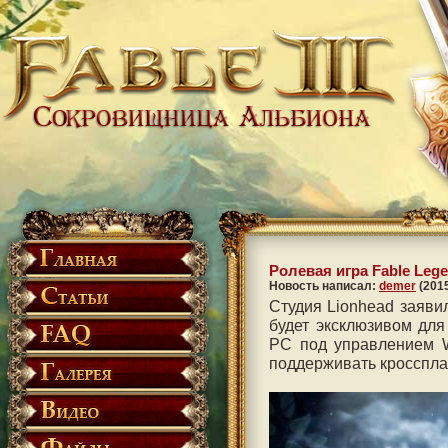
Ролевая игра Fable Leg
Новость написал:
demer
(2015
Студия Lionhead заявил
будет эксклюзивом для
PC под управлением W
поддерживать кросспла