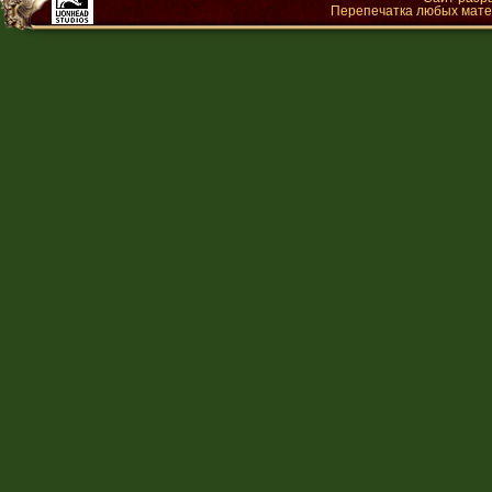
Перепечатка любых матер