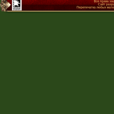
Все права з
Сайт разр
Перепечатка любых матер