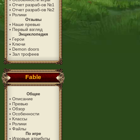
Отчет разраб-ов №1
•
Отчет разраб-ов №2
•
Ролики
•
Отзывы
Наше превью
•
Первый взгляд
•
Энциклопедия
Герои
•
Ключи
•
Demon doors
•
Зал трофеев
•
Fable
Общее
Описание
•
Превью
•
Обзор
•
Особенности
•
Классы
•
Ролики
•
Файлы
•
По игре
Игровые атрибуты
•