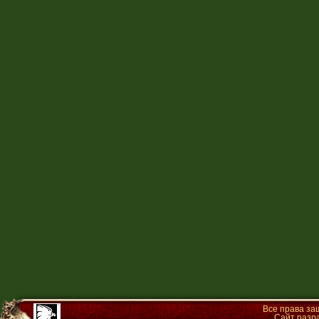
Все права з
Сайт разр