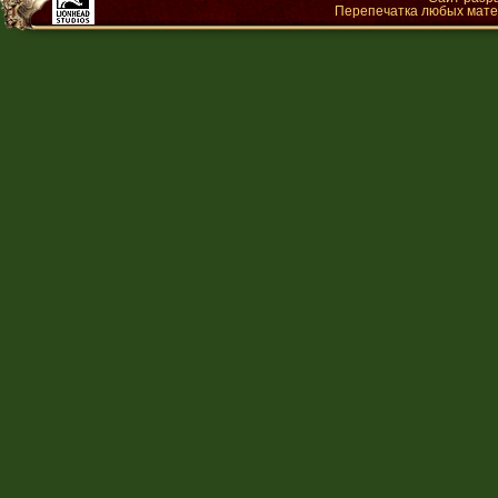
Перепечатка любых матер