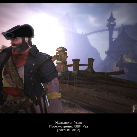
Название:
Pirate
Просмотрено:
8884 Раз
[Закрыть окно]