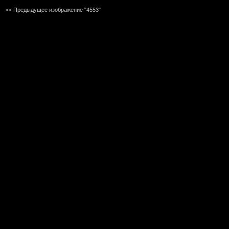
<< Предыдущее изображение "4553"