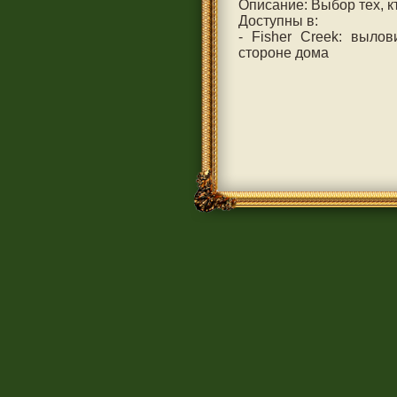
Описание: Выбор тех, к
Доступны в:
- Fisher Creek: вылов
стороне дома