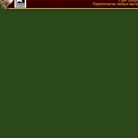
Сайт разр
Перепечатка любых матер