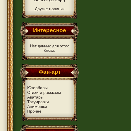
Другие новинки
Интересное
Нет данных для этого
блока.
Фан-арт
Юзербары
Стихи и рассказы
Аватары
Татуировки
Анимешки
Прочее