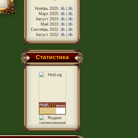
Ноябрь 2025:
|
Март 2025:
|
Август 2023:
|
Май 2023:
|
Сентябрь 2022:
|
Август 2022:
|
Статистика