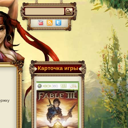
Карточка игры
ержку